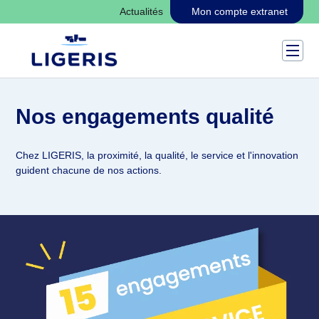
Actualités
Mon compte extranet
Ouvri
le
menu
princi
Nos engagements qualité
Chez LIGERIS, la proximité, la qualité, le service et l'innovation
guident chacune de nos actions.