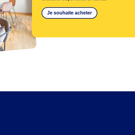
Je souhaite acheter