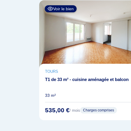
Voir le bien
TOURS
T1 de 33 m² - cuisine aménagée et balcon
33 m²
535,00 €
/ mois
Charges comprises