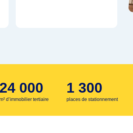
24 000
1 300
m² d’immobilier tertiaire
places de stationnement