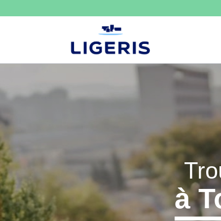
LIGERIS
Tro
à T