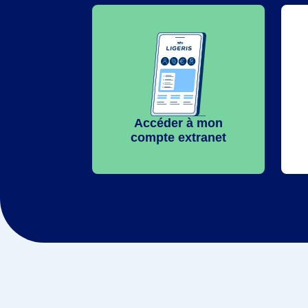
Accéder à mon
compte extranet