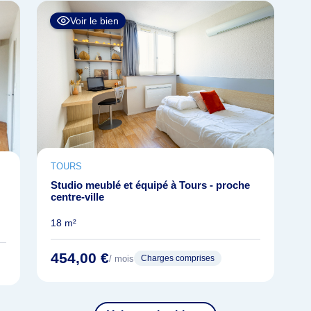
Voir le bien
TOURS
Studio meublé et équipé à Tours - proche
centre-ville
18 m²
454,00 €
/ mois
Charges comprises