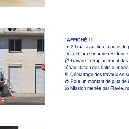
[ AFFICHÉ ! ]
Le 29 mai avait lieu la pose du
Déco+Com
sur notre résidenc
🚧
Travaux : remplacement des 
réhabilitation des halls d’entrée
📆
Démarrage des travaux en s
💳
Pour un montant de plus de
👍
Mission menée par Flavie, no