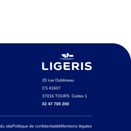
20 rue Dublineau
CS 41607
37016 TOURS Cedex 1
02 47 700 200
du site
Politique de confidentialité
Mentions légales