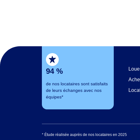
Loue
94 %
Ache
de nos locataires sont satisfaits
Loca
de leurs échanges avec nos
équipes*
* Étude réalisée auprès de nos locataires en 2025