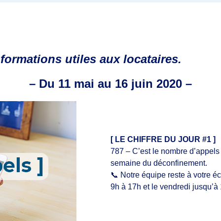
formations utiles aux locataires.
– Du 11 mai au 16 juin 2020 –
[ LE CHIFFRE DU JOUR #1 ]
787 – C’est le nombre d’appels 
semaine du déconfinement.
📞 Notre équipe reste à votre é
9h à 17h et le vendredi jusqu’à