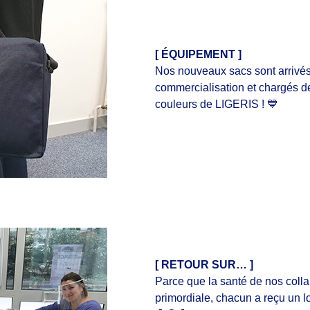
[ ÉQUIPEMENT ]
Nos nouveaux sacs sont arrivés
commercialisation et chargés d
couleurs de LIGERIS !
💙
[ RETOUR SUR… ]
Parce que la santé de nos colla
primordiale, chacun a reçu un lo