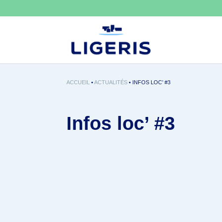
ACCUEIL
•
ACTUALITÉS
•
INFOS LOC’ #3
Infos loc’ #3