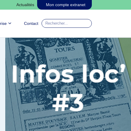
Actualités
Mon compte extranet
Entrez
rise
Contact
votre
recherche