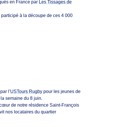
qués en France par
Les Tissages de
 participé à la découpe de ces 4 000
par l’
USTours Rugby
pour les jeunes de
 la semaine du 8 juin.
u cœur de notre résidence Saint-François
it nos locataires du quartier